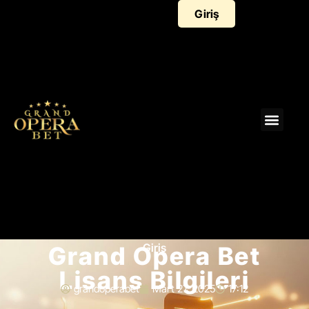
Giriş
Giriş
Grand Opera Bet
Lisans Bilgileri
grandoperabet
Mart 27, 2025
17:12