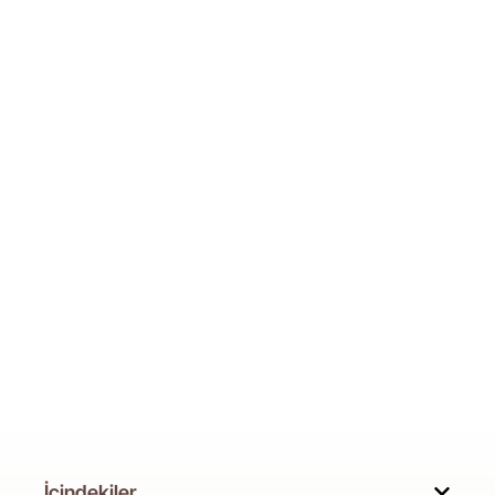
İçindekiler