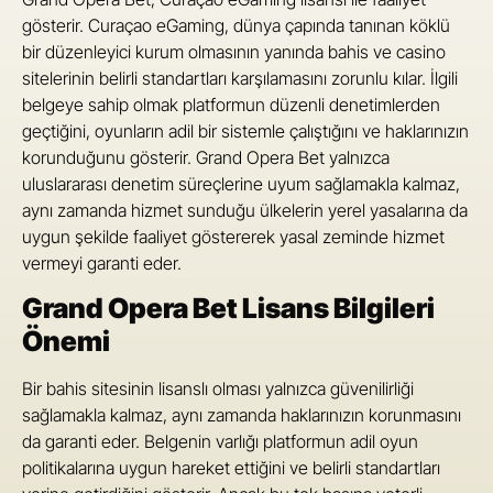
gösterir. Curaçao eGaming, dünya çapında tanınan köklü
bir düzenleyici kurum olmasının yanında bahis ve casino
sitelerinin belirli standartları karşılamasını zorunlu kılar. İlgili
belgeye sahip olmak platformun düzenli denetimlerden
geçtiğini, oyunların adil bir sistemle çalıştığını ve haklarınızın
korunduğunu gösterir. Grand Opera Bet yalnızca
uluslararası denetim süreçlerine uyum sağlamakla kalmaz,
aynı zamanda hizmet sunduğu ülkelerin yerel yasalarına da
uygun şekilde faaliyet göstererek yasal zeminde hizmet
vermeyi garanti eder.
Grand Opera Bet Lisans Bilgileri
Önemi
Bir bahis sitesinin lisanslı olması yalnızca güvenilirliği
sağlamakla kalmaz, aynı zamanda haklarınızın korunmasını
da garanti eder. Belgenin varlığı platformun adil oyun
politikalarına uygun hareket ettiğini ve belirli standartları