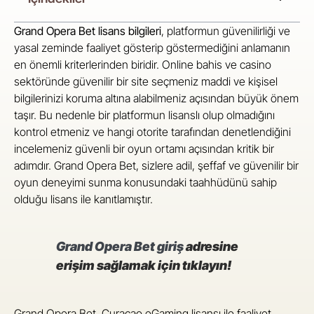
Grand Opera Bet lisans bilgileri
, platformun güvenilirliği ve
yasal zeminde faaliyet gösterip göstermediğini anlamanın
en önemli kriterlerinden biridir. Online bahis ve casino
sektöründe güvenilir bir site seçmeniz maddi ve kişisel
bilgilerinizi koruma altına alabilmeniz açısından büyük önem
taşır. Bu nedenle bir platformun lisanslı olup olmadığını
kontrol etmeniz ve hangi otorite tarafından denetlendiğini
incelemeniz güvenli bir oyun ortamı açısından kritik bir
adımdır. Grand Opera Bet, sizlere adil, şeffaf ve güvenilir bir
oyun deneyimi sunma konusundaki taahhüdünü sahip
olduğu lisans ile kanıtlamıştır.
Grand Opera Bet giriş
adresine
erişim sağlamak için tıklayın!
Grand Opera Bet, Curaçao eGaming lisansı ile faaliyet