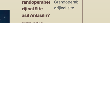
Grandoperabet
Orijinal Site
Nasıl Anlaşılır?
Temmuz 31, 2026
Grandoperabet
orijinal site
doğrulaması, BTK
kaynaklı alan adı
değişikliklerinin
ardından klon
sitelere...