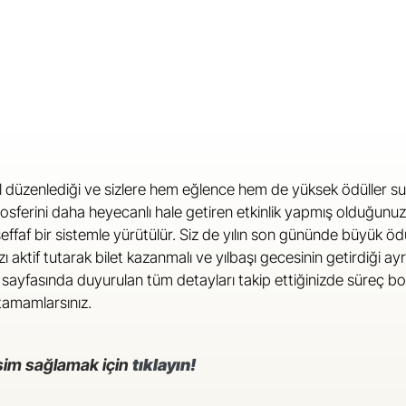
ıl düzenlediği ve sizlere hem eğlence hem de yüksek ödüller s
atmosferini daha heyecanlı hale getiren etkinlik yapmış olduğunuz
effaf bir sistemle yürütülür. Siz de yılın son gününde büyük öd
aktif tutarak bilet kazanmalı ve yılbaşı gecesinin getirdiği ayrıc
 sayfasında duyurulan tüm detayları takip ettiğinizde süreç 
 tamamlarsınız.
işim sağlamak için
tıklayın!