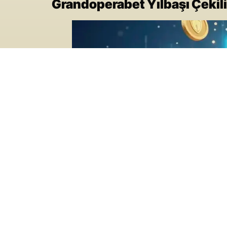
Grandoperabet Yılbaşı Çekili