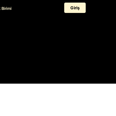
Giriş
 Birimi