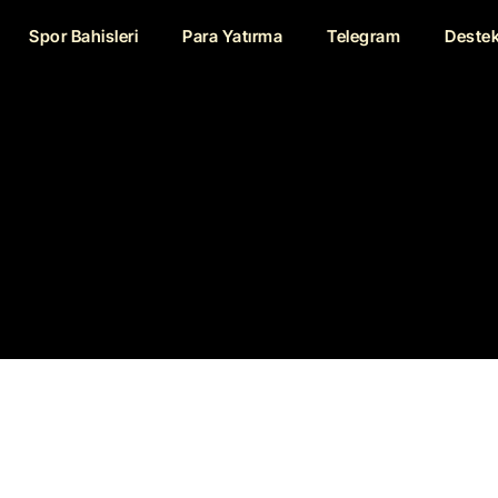
Spor Bahisleri
Para Yatırma
Telegram
Destek
Yılbaşı Çekilişi