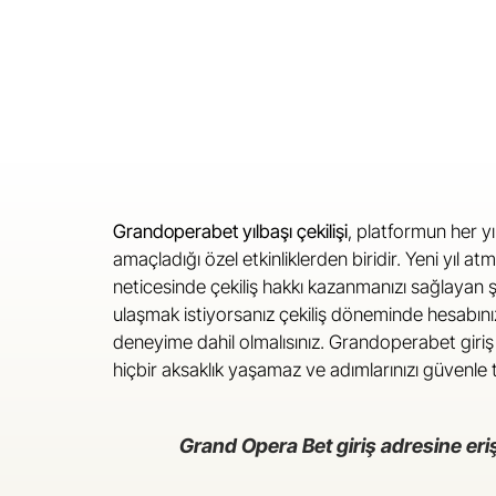
Grandoperabet yılbaşı çekilişi
, platformun her y
amaçladığı özel etkinliklerden biridir. Yeni yıl 
neticesinde çekiliş hakkı kazanmanızı sağlayan ş
ulaşmak istiyorsanız çekiliş döneminde hesabınızı 
deneyime dahil olmalısınız. Grandoperabet giriş
hiçbir aksaklık yaşamaz ve adımlarınızı güvenle
Grand Opera Bet giriş adresine er