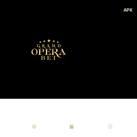
APK
Genel
Grandoperabet 
grandoperabet
Kasım 26, 2025
08:57