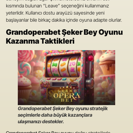
kısmında bulunan “Leave” seçeneğini kullanmanız
yeterlidir. Kullanıcı dostu arayüzü sayesinde yeni
başlayanlar bile birkaç dakika içinde oyuna adapte olurlar.
Grandoperabet Şeker Bey Oyunu
Kazanma Taktikleri
Grandoperabet Şeker Bey oyunu stratejik
seçimlerle daha büyük kazançlara
ulaşmanızı destekler.
Grandoperabet Şeker Bey oyunu
doğru stratejilerle