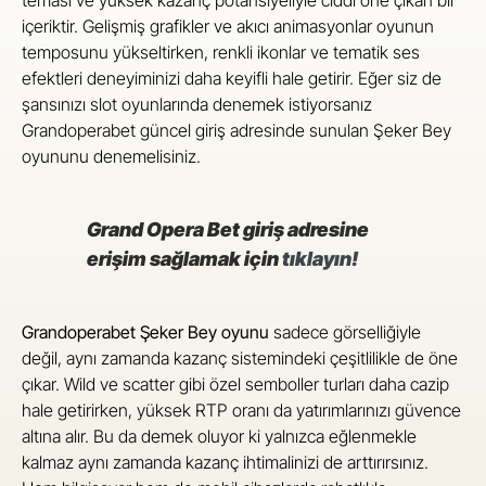
içeriktir. Gelişmiş grafikler ve akıcı animasyonlar oyunun
temposunu yükseltirken, renkli ikonlar ve tematik ses
efektleri deneyiminizi daha keyifli hale getirir. Eğer siz de
şansınızı slot oyunlarında denemek istiyorsanız
Grandoperabet güncel giriş adresinde sunulan Şeker Bey
oyununu denemelisiniz.
Grand Opera Bet giriş adresine
erişim sağlamak için
tıklayın!
Grandoperabet Şeker Bey oyunu
sadece görselliğiyle
değil, aynı zamanda kazanç sistemindeki çeşitlilikle de öne
çıkar. Wild ve scatter gibi özel semboller turları daha cazip
hale getirirken, yüksek RTP oranı da yatırımlarınızı güvence
altına alır. Bu da demek oluyor ki yalnızca eğlenmekle
kalmaz aynı zamanda kazanç ihtimalinizi de arttırırsınız.