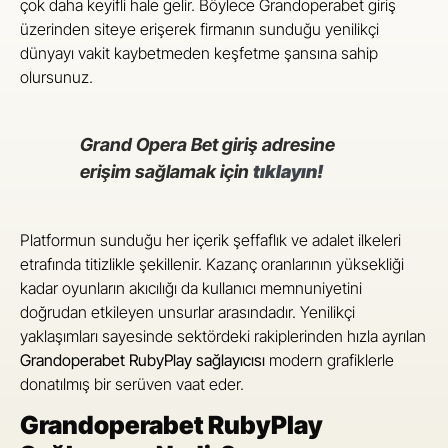
çok daha keyifli hale gelir. Böylece Grandoperabet giriş
üzerinden siteye erişerek firmanın sunduğu yenilikçi
dünyayı vakit kaybetmeden keşfetme şansına sahip
olursunuz.
Grand Opera Bet giriş adresine
erişim sağlamak için
tıklayın!
Platformun sunduğu her içerik şeffaflık ve adalet ilkeleri
etrafında titizlikle şekillenir. Kazanç oranlarının yüksekliği
kadar oyunların akıcılığı da kullanıcı memnuniyetini
doğrudan etkileyen unsurlar arasındadır. Yenilikçi
yaklaşımları sayesinde sektördeki rakiplerinden hızla ayrılan
Grandoperabet RubyPlay sağlayıcısı
modern grafiklerle
donatılmış bir serüven vaat eder.
Grandoperabet RubyPlay